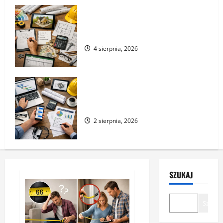
Jak wyceniać projekty bez gotowego
projektu
4 sierpnia, 2026
Jak prowadzić komunikację z klientem
w trakcie realizacji
2 sierpnia, 2026
SZUKAJ
Szukaj