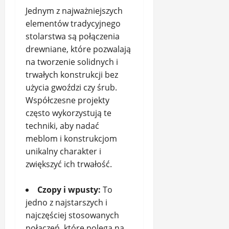
Jednym z najważniejszych
elementów tradycyjnego
stolarstwa są połączenia
drewniane, które pozwalają
na tworzenie solidnych i
trwałych konstrukcji bez
użycia gwoździ czy śrub.
Współczesne projekty
często wykorzystują te
techniki, aby nadać
meblom i konstrukcjom
unikalny charakter i
zwiększyć ich trwałość.
Czopy i wpusty:
To
jedno z najstarszych i
najczęściej stosowanych
połączeń, które polega na