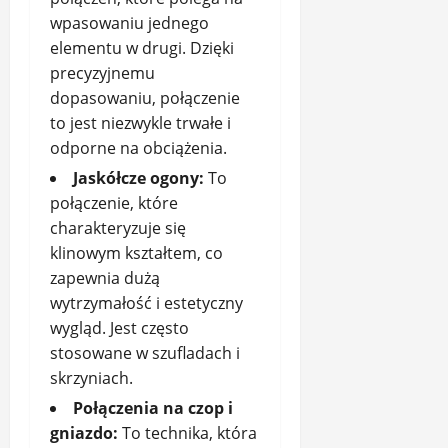
wpasowaniu jednego
elementu w drugi. Dzięki
precyzyjnemu
dopasowaniu, połączenie
to jest niezwykle trwałe i
odporne na obciążenia.
Jaskółcze ogony:
To
połączenie, które
charakteryzuje się
klinowym kształtem, co
zapewnia dużą
wytrzymałość i estetyczny
wygląd. Jest często
stosowane w szufladach i
skrzyniach.
Połączenia na czop i
gniazdo:
To technika, która