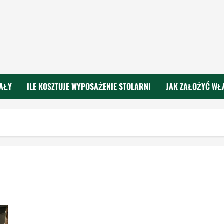
IAŁY
ILE KOSZTUJE WYPOSAŻENIE STOLARNI
JAK ZAŁOŻYĆ WŁ