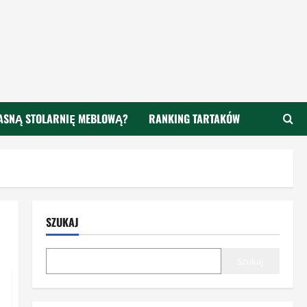
ASNĄ STOLARNIĘ MEBLOWĄ?
RANKING TARTAKÓW
SZUKAJ
Szukaj