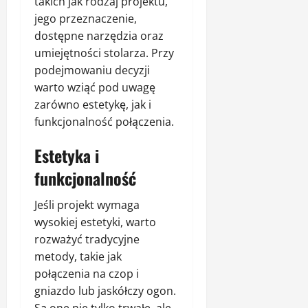
takich jak rodzaj projektu,
jego przeznaczenie,
dostępne narzędzia oraz
umiejętności stolarza. Przy
podejmowaniu decyzji
warto wziąć pod uwagę
zarówno estetykę, jak i
funkcjonalność połączenia.
Estetyka i
funkcjonalność
Jeśli projekt wymaga
wysokiej estetyki, warto
rozważyć tradycyjne
metody, takie jak
połączenia na czop i
gniazdo lub jaskółczy ogon.
Są one nie tylko trwałe, ale