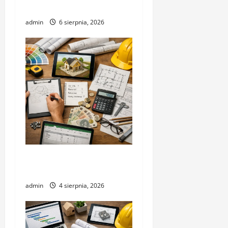
premium
admin
6 sierpnia, 2026
Jak wyceniać projekty bez
gotowego projektu
admin
4 sierpnia, 2026