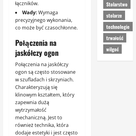
łączników.
Stolarstwo
Wady:
Wymaga
stolarze
precyzyjnego wykonania,
technologie
co może być czasochłonne.
trwałość
Połączenia na
wilgoć
jaskółczy ogon
Połączenia na jaskółczy
ogon są często stosowane
w szufladach i skrzyniach.
Charakteryzują się
klinowym kształtem, który
zapewnia dużą
wytrzymałość
mechaniczną. Jest to
również technika, która
dodaje estetyki i jest często