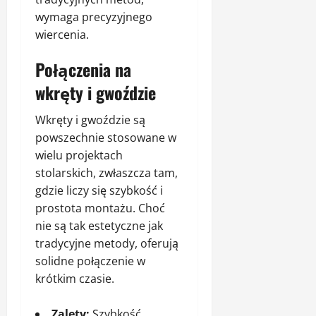
wymaga precyzyjnego
wiercenia.
Połączenia na
wkręty i gwoździe
Wkręty i gwoździe są
powszechnie stosowane w
wielu projektach
stolarskich, zwłaszcza tam,
gdzie liczy się szybkość i
prostota montażu. Choć
nie są tak estetyczne jak
tradycyjne metody, oferują
solidne połączenie w
krótkim czasie.
Zalety:
Szybkość