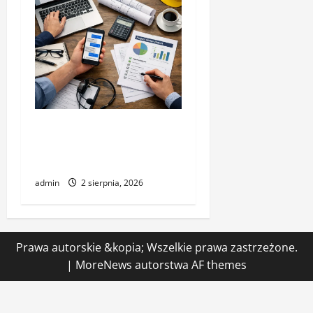
Jak prowadzić komunikację
z klientem w trakcie
realizacji
admin
2 sierpnia, 2026
Prawa autorskie &kopia; Wszelkie prawa zastrzeżone.
|
MoreNews
autorstwa AF themes