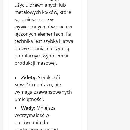
użyciu drewnianych lub
metalowych kołków, które
są umieszczane w
wywierconych otworach w
łączonych elementach. Ta
technika jest szybka i łatwa
do wykonania, co czyni ją
popularnym wyborem w
produkcji masowej.
Zalety:
Szybkość i
łatwość montażu, nie
wymaga zaawansowanych
umiejętności.
Wady:
Mniejsza
wytrzymałość w
porównaniu do
tradycyjnych metod,