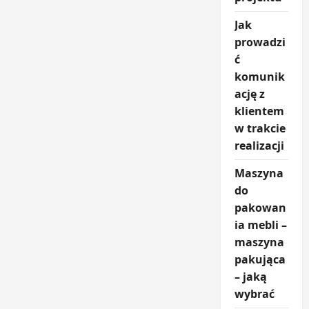
Jak
prowadzi
ć
komunik
ację z
klientem
w trakcie
realizacji
Maszyna
do
pakowan
ia mebli –
maszyna
pakująca
– jaką
wybrać